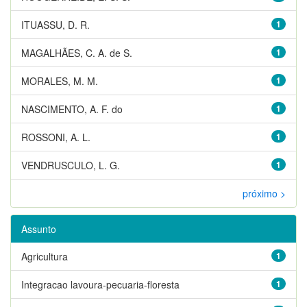
ITUASSU, D. R.
1
MAGALHÃES, C. A. de S.
1
MORALES, M. M.
1
NASCIMENTO, A. F. do
1
ROSSONI, A. L.
1
VENDRUSCULO, L. G.
1
próximo >
Assunto
Agricultura
1
Integracao lavoura-pecuaria-floresta
1