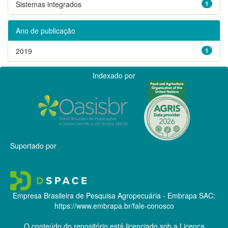
Sistemas integrados
1
Ano de publicação
2019
1
Indexado por
Suportado por
Empresa Brasileira de Pesquisa Agropecuária - Embrapa
SAC:
https://www.embrapa.br/fale-conosco
O conteúdo do repositório está licenciado sob a Licença