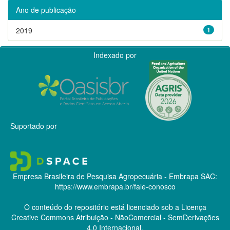
Ano de publicação
2019
1
Indexado por
Suportado por
Empresa Brasileira de Pesquisa Agropecuária - Embrapa
SAC:
https://www.embrapa.br/fale-conosco
O conteúdo do repositório está licenciado sob a Licença
Creative Commons
Atribuição - NãoComercial - SemDerivações
4.0 Internacional.