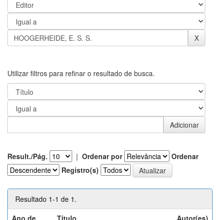
Utilizar filtros para refinar o resultado de busca.
Result./Pág.
|
Ordenar por
Ordenar
Registro(s)
Resultado 1-1 de 1.
Ano de
Título
Autor(es)