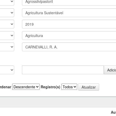
rdenar
Registro(s)
Au