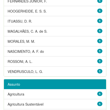
FERNANDES JUNIOR, F.
1
HOOGERHEIDE, E. S. S.
1
ITUASSU, D. R.
1
MAGALHÃES, C. A. de S.
1
MORALES, M. M.
1
NASCIMENTO, A. F. do
1
ROSSONI, A. L.
1
VENDRUSCULO, L. G.
1
Assunto
Agricultura
1
Agricultura Sustentável
1