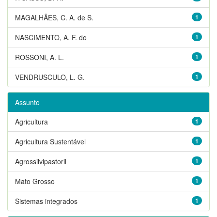
MAGALHÃES, C. A. de S.
1
NASCIMENTO, A. F. do
1
ROSSONI, A. L.
1
VENDRUSCULO, L. G.
1
Assunto
Agricultura
1
Agricultura Sustentável
1
Agrossilvipastoril
1
Mato Grosso
1
Sistemas integrados
1