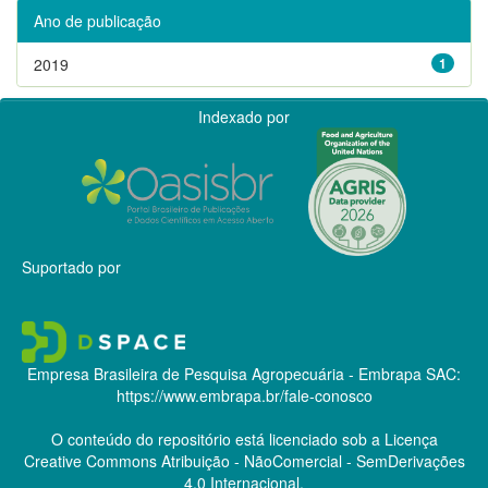
Ano de publicação
2019
1
Indexado por
Suportado por
Empresa Brasileira de Pesquisa Agropecuária - Embrapa
SAC:
https://www.embrapa.br/fale-conosco
O conteúdo do repositório está licenciado sob a Licença
Creative Commons
Atribuição - NãoComercial - SemDerivações
4.0 Internacional.