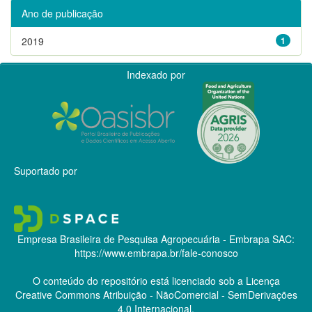
Ano de publicação
2019
1
Indexado por
Suportado por
Empresa Brasileira de Pesquisa Agropecuária - Embrapa
SAC:
https://www.embrapa.br/fale-conosco
O conteúdo do repositório está licenciado sob a Licença
Creative Commons
Atribuição - NãoComercial - SemDerivações
4.0 Internacional.