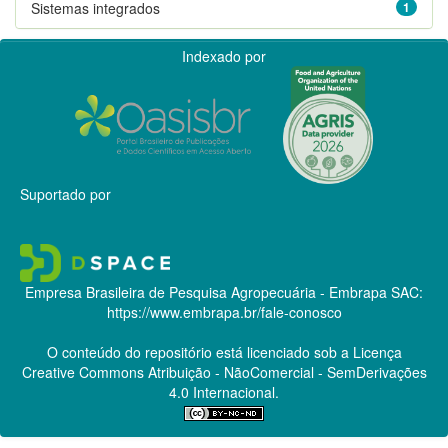
Sistemas integrados
1
Indexado por
Suportado por
Empresa Brasileira de Pesquisa Agropecuária - Embrapa
SAC:
https://www.embrapa.br/fale-conosco
O conteúdo do repositório está licenciado sob a Licença
Creative Commons
Atribuição - NãoComercial - SemDerivações
4.0 Internacional.