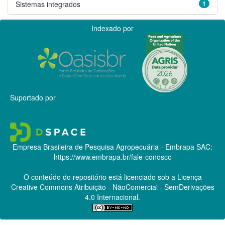
Sistemas integrados
1
Indexado por
Suportado por
Empresa Brasileira de Pesquisa Agropecuária - Embrapa
SAC:
https://www.embrapa.br/fale-conosco
O conteúdo do repositório está licenciado sob a Licença
Creative Commons
Atribuição - NãoComercial - SemDerivações
4.0 Internacional.