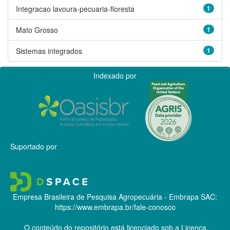
Integracao lavoura-pecuaria-floresta
1
Mato Grosso
1
Sistemas integrados
1
Indexado por
Suportado por
Empresa Brasileira de Pesquisa Agropecuária - Embrapa
SAC:
https://www.embrapa.br/fale-conosco
O conteúdo do repositório está licenciado sob a Licença