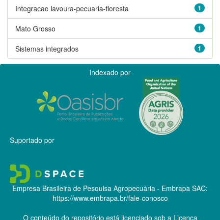
Integracao lavoura-pecuaria-floresta
1
Mato Grosso
1
Sistemas integrados
1
Indexado por
Suportado por
Empresa Brasileira de Pesquisa Agropecuária - Embrapa
SAC:
https://www.embrapa.br/fale-conosco
O conteúdo do repositório está licenciado sob a Licença