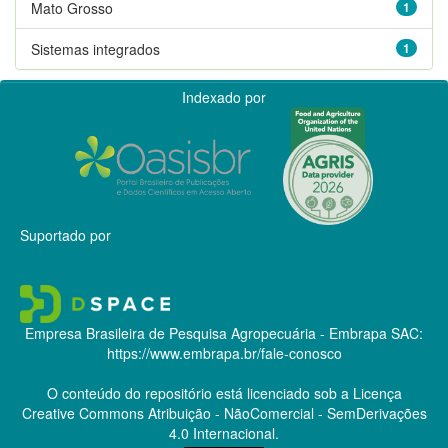
Mato Grosso
1
Sistemas integrados
1
Indexado por
Suportado por
Empresa Brasileira de Pesquisa Agropecuária - Embrapa
SAC:
https://www.embrapa.br/fale-conosco
O conteúdo do repositório está licenciado sob a Licença
Creative Commons
Atribuição - NãoComercial - SemDerivações
4.0 Internacional.