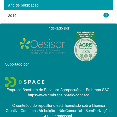
Ano de publicação
2019
1
Indexado por
Suportado por
Empresa Brasileira de Pesquisa Agropecuária - Embrapa
SAC:
https://www.embrapa.br/fale-conosco
O conteúdo do repositório está licenciado sob a Licença
Creative Commons
Atribuição - NãoComercial - SemDerivações
4.0 Internacional.