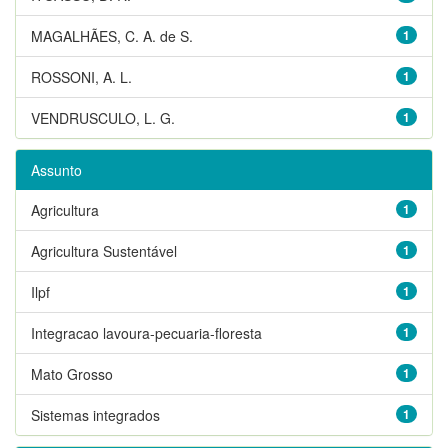
MAGALHÃES, C. A. de S.
1
ROSSONI, A. L.
1
VENDRUSCULO, L. G.
1
Assunto
Agricultura
1
Agricultura Sustentável
1
Ilpf
1
Integracao lavoura-pecuaria-floresta
1
Mato Grosso
1
Sistemas integrados
1