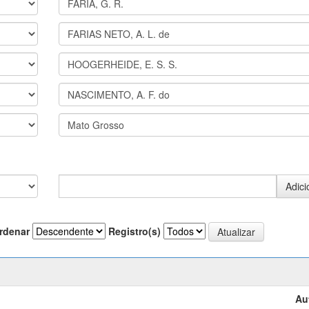
rdenar
Registro(s)
Au