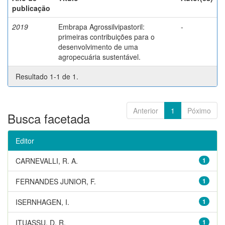
publicação
2019
Embrapa Agrossilvipastoril:
-
primeiras contribuições para o
desenvolvimento de uma
agropecuária sustentável.
Resultado 1-1 de 1.
Anterior
1
Póximo
Busca facetada
Editor
CARNEVALLI, R. A.
1
FERNANDES JUNIOR, F.
1
ISERNHAGEN, I.
1
ITUASSU, D. R.
1