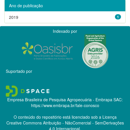
Ano de publicação
2019
1
Indexado por
Suportado por
Empresa Brasileira de Pesquisa Agropecuária - Embrapa
SAC:
https://www.embrapa.br/fale-conosco
O conteúdo do repositório está licenciado sob a Licença
Creative Commons
Atribuição - NãoComercial - SemDerivações
4.0 Internacional.