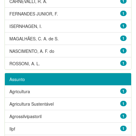
CARNEVALLI, R. A.
1
FERNANDES JUNIOR, F.
1
ISERNHAGEN, I.
1
MAGALHÃES, C. A. de S.
1
NASCIMENTO, A. F. do
1
ROSSONI, A. L.
1
Assunto
Agricultura
1
Agricultura Sustentável
1
Agrossilvipastoril
1
Ilpf
1