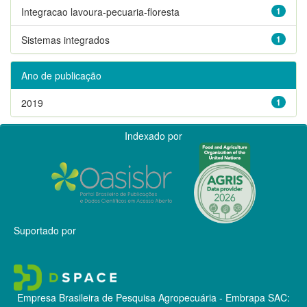
Integracao lavoura-pecuaria-floresta
1
Sistemas integrados
1
Ano de publicação
2019
1
Indexado por
Suportado por
Empresa Brasileira de Pesquisa Agropecuária - Embrapa
SAC: