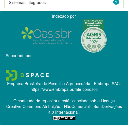
Sistemas integrados
1
Indexado por
Suportado por
Empresa Brasileira de Pesquisa Agropecuária - Embrapa
SAC:
https://www.embrapa.br/fale-conosco
O conteúdo do repositório está licenciado sob a Licença
Creative Commons
Atribuição - NãoComercial - SemDerivações
4.0 Internacional.