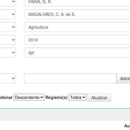
rdenar
Registro(s)
Au