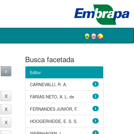
Busca facetada
Editor
CARNEVALLI, R. A.
1
FARIAS NETO, A. L. de
1
FERNANDES JUNIOR, F.
1
HOOGERHEIDE, E. S. S.
1
ISERNHAGEN, I.
1