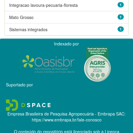
Integracao lavoura-pecuaria-floresta
1
Mato Grosso
1
Sistemas integrados
1
Indexado por
Suportado por
Empresa Brasileira de Pesquisa Agropecuária - Embrapa
SAC:
https://www.embrapa.br/fale-conosco
O conteúdo do repositório está licenciado sob a Licença