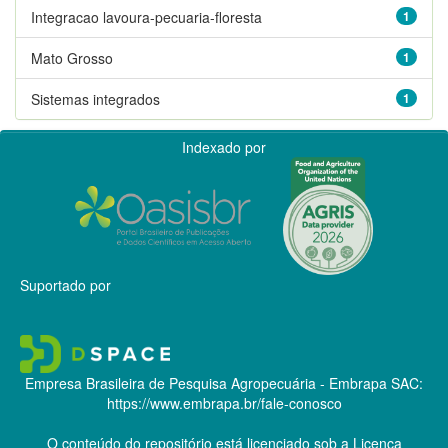
Integracao lavoura-pecuaria-floresta
1
Mato Grosso
1
Sistemas integrados
1
Indexado por
Suportado por
Empresa Brasileira de Pesquisa Agropecuária - Embrapa
SAC:
https://www.embrapa.br/fale-conosco
O conteúdo do repositório está licenciado sob a Licença