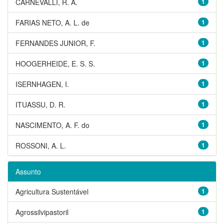
CARNEVALLI, R. A.
1
FARIAS NETO, A. L. de
1
FERNANDES JUNIOR, F.
1
HOOGERHEIDE, E. S. S.
1
ISERNHAGEN, I.
1
ITUASSU, D. R.
1
NASCIMENTO, A. F. do
1
ROSSONI, A. L.
1
Assunto
Agricultura Sustentável
1
Agrossilvipastoril
1