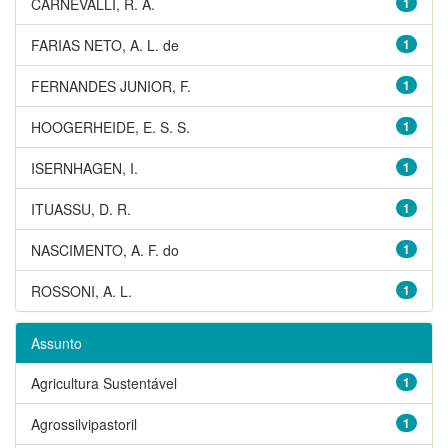
CARNEVALLI, R. A.
1
FARIAS NETO, A. L. de
1
FERNANDES JUNIOR, F.
1
HOOGERHEIDE, E. S. S.
1
ISERNHAGEN, I.
1
ITUASSU, D. R.
1
NASCIMENTO, A. F. do
1
ROSSONI, A. L.
1
Assunto
Agricultura Sustentável
1
Agrossilvipastoril
1