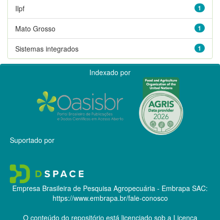
Ilpf
1
Mato Grosso
1
Sistemas integrados
1
Indexado por
Suportado por
Empresa Brasileira de Pesquisa Agropecuária - Embrapa
SAC:
https://www.embrapa.br/fale-conosco
O conteúdo do repositório está licenciado sob a Licença