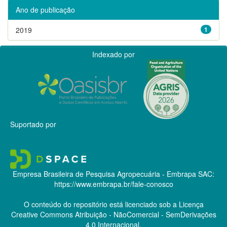
Ano de publicação
2019
1
Indexado por
Suportado por
Empresa Brasileira de Pesquisa Agropecuária - Embrapa
SAC:
https://www.embrapa.br/fale-conosco
O conteúdo do repositório está licenciado sob a Licença
Creative Commons
Atribuição - NãoComercial - SemDerivações
4.0 Internacional.