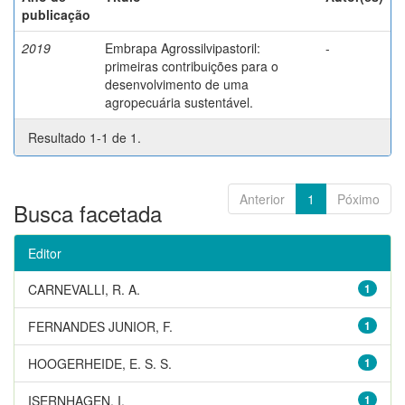
publicação
2019
Embrapa Agrossilvipastoril:
-
primeiras contribuições para o
desenvolvimento de uma
agropecuária sustentável.
Resultado 1-1 de 1.
Anterior
1
Póximo
Busca facetada
Editor
CARNEVALLI, R. A.
1
FERNANDES JUNIOR, F.
1
HOOGERHEIDE, E. S. S.
1
ISERNHAGEN, I.
1