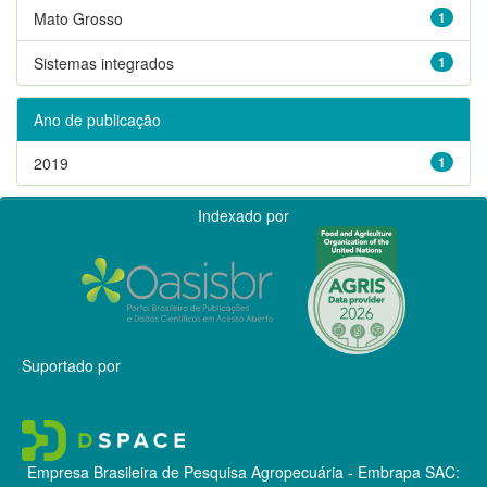
Mato Grosso
1
Sistemas integrados
1
Ano de publicação
2019
1
Indexado por
Suportado por
Empresa Brasileira de Pesquisa Agropecuária - Embrapa
SAC: