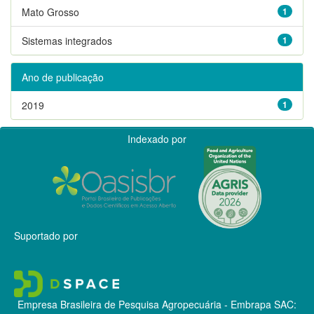
Mato Grosso
1
Sistemas integrados
1
Ano de publicação
2019
1
Indexado por
Suportado por
Empresa Brasileira de Pesquisa Agropecuária - Embrapa
SAC: