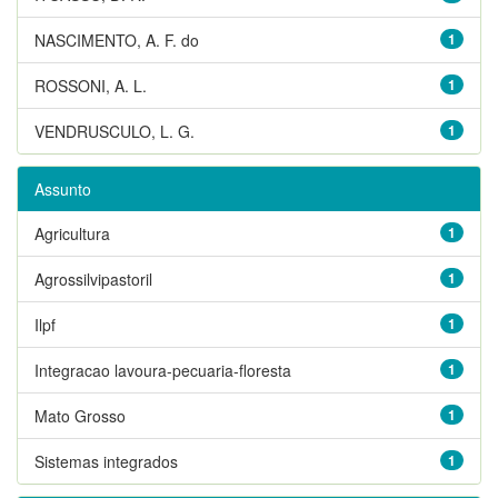
NASCIMENTO, A. F. do
1
ROSSONI, A. L.
1
VENDRUSCULO, L. G.
1
Assunto
Agricultura
1
Agrossilvipastoril
1
Ilpf
1
Integracao lavoura-pecuaria-floresta
1
Mato Grosso
1
Sistemas integrados
1