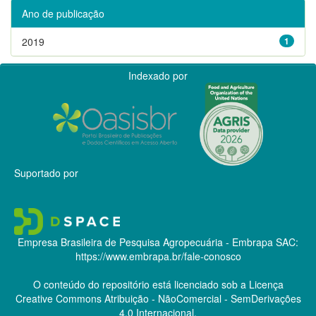
Ano de publicação
2019
1
Indexado por
Suportado por
Empresa Brasileira de Pesquisa Agropecuária - Embrapa
SAC:
https://www.embrapa.br/fale-conosco
O conteúdo do repositório está licenciado sob a Licença
Creative Commons
Atribuição - NãoComercial - SemDerivações
4.0 Internacional.