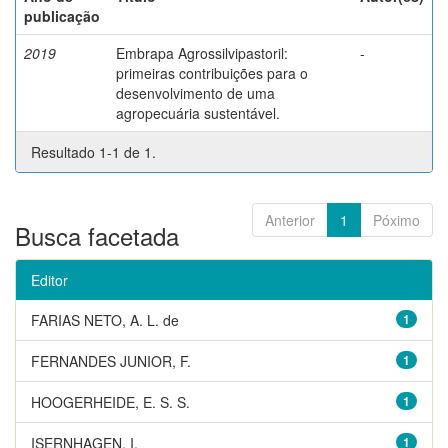
publicação
2019
Embrapa Agrossilvipastoril:
-
primeiras contribuições para o
desenvolvimento de uma
agropecuária sustentável.
Resultado 1-1 de 1.
Anterior
1
Póximo
Busca facetada
Editor
FARIAS NETO, A. L. de
1
FERNANDES JUNIOR, F.
1
HOOGERHEIDE, E. S. S.
1
ISERNHAGEN, I.
1