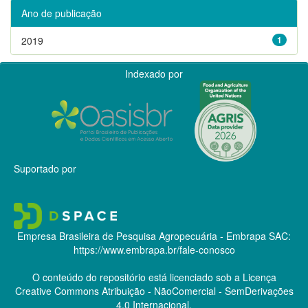
Ano de publicação
2019
1
Indexado por
Suportado por
Empresa Brasileira de Pesquisa Agropecuária - Embrapa
SAC:
https://www.embrapa.br/fale-conosco
O conteúdo do repositório está licenciado sob a Licença
Creative Commons
Atribuição - NãoComercial - SemDerivações
4.0 Internacional.