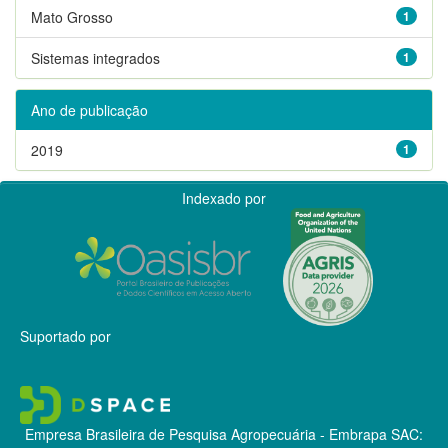
Mato Grosso
1
Sistemas integrados
1
Ano de publicação
2019
1
Indexado por
Suportado por
Empresa Brasileira de Pesquisa Agropecuária - Embrapa
SAC: