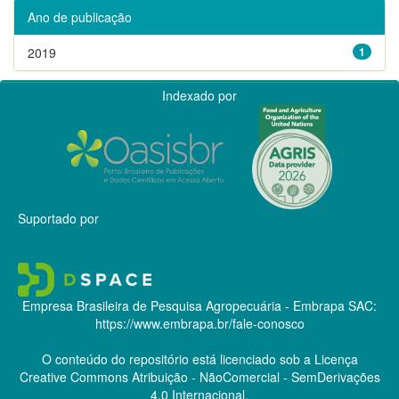
Ano de publicação
2019
1
Indexado por
Suportado por
Empresa Brasileira de Pesquisa Agropecuária - Embrapa
SAC:
https://www.embrapa.br/fale-conosco
O conteúdo do repositório está licenciado sob a Licença
Creative Commons
Atribuição - NãoComercial - SemDerivações
4.0 Internacional.