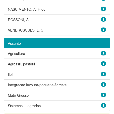
NASCIMENTO, A. F. do
1
ROSSONI, A. L.
1
VENDRUSCULO, L. G.
1
Assunto
Agricultura
1
Agrossilvipastoril
1
Ilpf
1
Integracao lavoura-pecuaria-floresta
1
Mato Grosso
1
Sistemas integrados
1