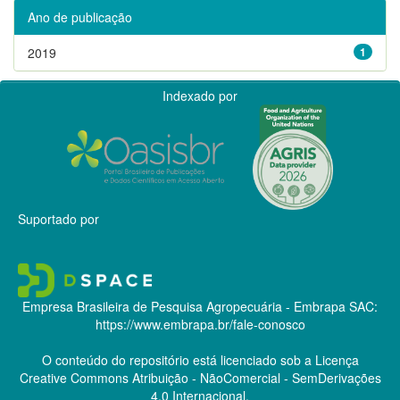
Ano de publicação
2019
1
Indexado por
Suportado por
Empresa Brasileira de Pesquisa Agropecuária - Embrapa
SAC:
https://www.embrapa.br/fale-conosco
O conteúdo do repositório está licenciado sob a Licença
Creative Commons
Atribuição - NãoComercial - SemDerivações
4.0 Internacional.