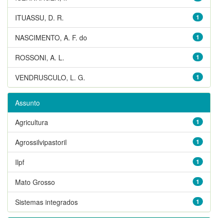
ITUASSU, D. R.
1
NASCIMENTO, A. F. do
1
ROSSONI, A. L.
1
VENDRUSCULO, L. G.
1
Assunto
Agricultura
1
Agrossilvipastoril
1
Ilpf
1
Mato Grosso
1
Sistemas integrados
1