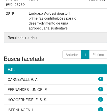
publicação
2019
Embrapa Agrossilvipastoril:
-
primeiras contribuições para o
desenvolvimento de uma
agropecuária sustentável.
Resultado 1-1 de 1.
Anterior
1
Póximo
Busca facetada
Editor
CARNEVALLI, R. A.
1
FERNANDES JUNIOR, F.
1
HOOGERHEIDE, E. S. S.
1
ISERNHAGEN, I.
1