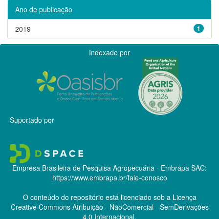
Ano de publicação
2019
1
Indexado por
Suportado por
Empresa Brasileira de Pesquisa Agropecuária - Embrapa
SAC:
https://www.embrapa.br/fale-conosco
O conteúdo do repositório está licenciado sob a Licença
Creative Commons
Atribuição - NãoComercial - SemDerivações
4.0 Internacional.