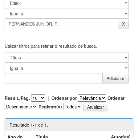
Utilizar filtros para refinar o resultado de busca.
Result./Pág.
|
Ordenar por
Ordenar
Registro(s)
Resultado 1-1 de 1.
Ano de
Título
Autor(es)