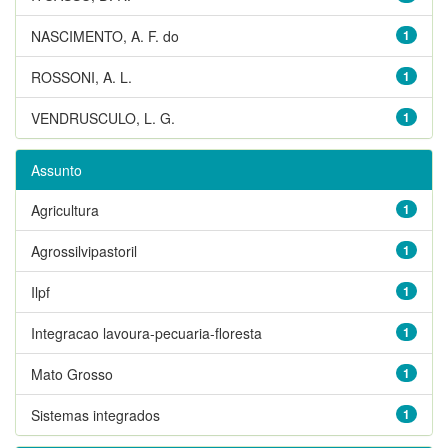
NASCIMENTO, A. F. do
1
ROSSONI, A. L.
1
VENDRUSCULO, L. G.
1
Assunto
Agricultura
1
Agrossilvipastoril
1
Ilpf
1
Integracao lavoura-pecuaria-floresta
1
Mato Grosso
1
Sistemas integrados
1