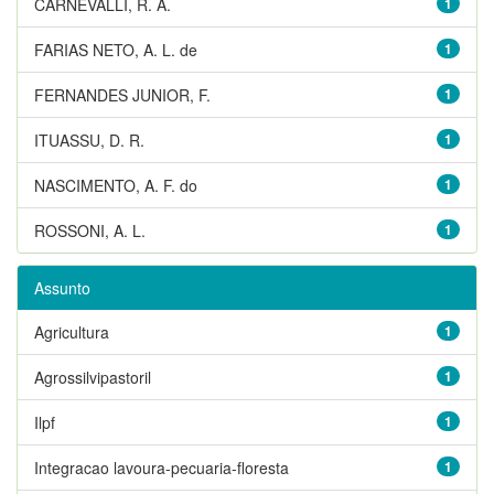
CARNEVALLI, R. A.
1
FARIAS NETO, A. L. de
1
FERNANDES JUNIOR, F.
1
ITUASSU, D. R.
1
NASCIMENTO, A. F. do
1
ROSSONI, A. L.
1
Assunto
Agricultura
1
Agrossilvipastoril
1
Ilpf
1
Integracao lavoura-pecuaria-floresta
1