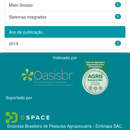
Mato Grosso
1
Sistemas integrados
1
Ano de publicação
2019
1
Indexado por
Suportado por
Empresa Brasileira de Pesquisa Agropecuária - Embrapa
SAC: