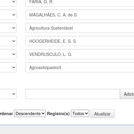
rdenar
Registro(s)