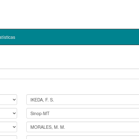
atísticas