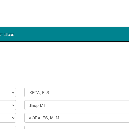
atísticas