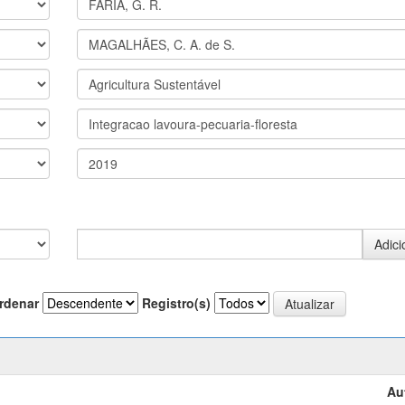
rdenar
Registro(s)
Au