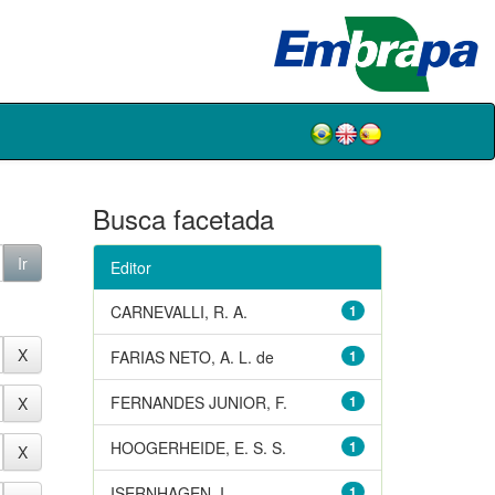
Busca facetada
Editor
CARNEVALLI, R. A.
1
FARIAS NETO, A. L. de
1
FERNANDES JUNIOR, F.
1
HOOGERHEIDE, E. S. S.
1
ISERNHAGEN, I.
1