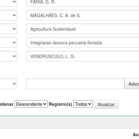
rdenar
Registro(s)
Au