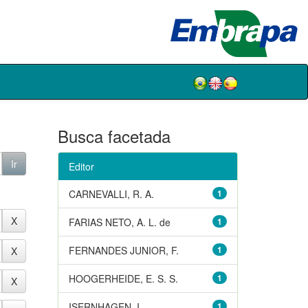
Busca facetada
Editor
CARNEVALLI, R. A.
1
FARIAS NETO, A. L. de
1
FERNANDES JUNIOR, F.
1
HOOGERHEIDE, E. S. S.
1
ISERNHAGEN, I.
1