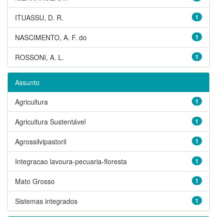
ITUASSU, D. R.
1
NASCIMENTO, A. F. do
1
ROSSONI, A. L.
1
Assunto
Agricultura
1
Agricultura Sustentável
1
Agrossilvipastoril
1
Integracao lavoura-pecuaria-floresta
1
Mato Grosso
1
Sistemas integrados
1