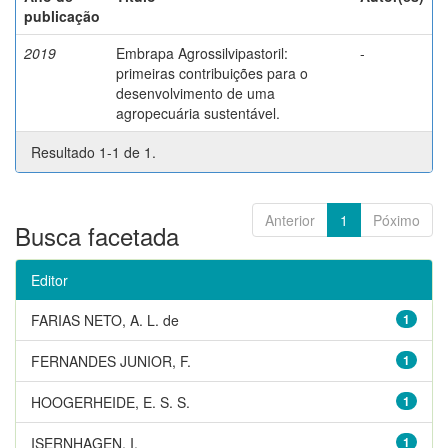
publicação
2019
Embrapa Agrossilvipastoril:
-
primeiras contribuições para o
desenvolvimento de uma
agropecuária sustentável.
Resultado 1-1 de 1.
Anterior
1
Póximo
Busca facetada
Editor
FARIAS NETO, A. L. de
1
FERNANDES JUNIOR, F.
1
HOOGERHEIDE, E. S. S.
1
ISERNHAGEN, I.
1