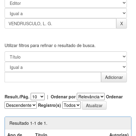
Utilizar filtros para refinar o resultado de busca.
Result./Pág.
|
Ordenar por
Ordenar
Registro(s)
Resultado 1-1 de 1.
Ano de
Título
Autor(es)