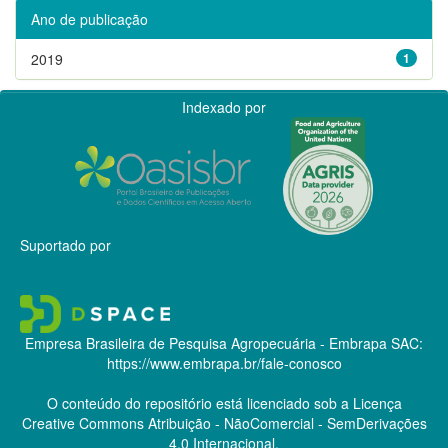
Ano de publicação
2019
1
Indexado por
Suportado por
Empresa Brasileira de Pesquisa Agropecuária - Embrapa
SAC:
https://www.embrapa.br/fale-conosco
O conteúdo do repositório está licenciado sob a Licença
Creative Commons
Atribuição - NãoComercial - SemDerivações
4.0 Internacional.