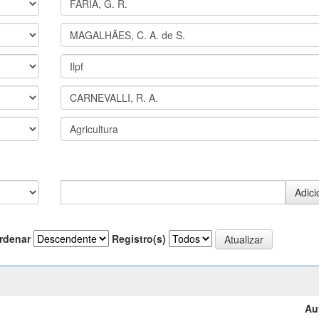
rdenar
Registro(s)
Au