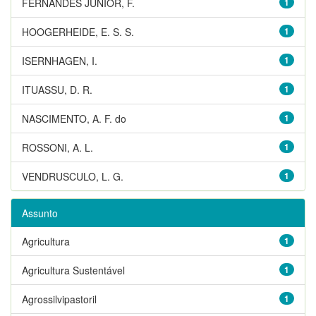
FERNANDES JUNIOR, F.
1
HOOGERHEIDE, E. S. S.
1
ISERNHAGEN, I.
1
ITUASSU, D. R.
1
NASCIMENTO, A. F. do
1
ROSSONI, A. L.
1
VENDRUSCULO, L. G.
1
Assunto
Agricultura
1
Agricultura Sustentável
1
Agrossilvipastoril
1