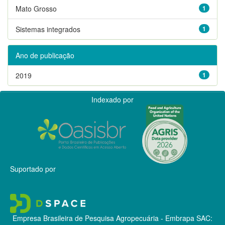
Mato Grosso
1
Sistemas integrados
1
Ano de publicação
2019
1
Indexado por
Suportado por
Empresa Brasileira de Pesquisa Agropecuária - Embrapa
SAC: