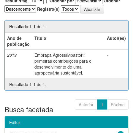
Result./Pág.
|
Ordenar por
Ordenar
Registro(s)
Resultado 1-1 de 1.
Ano de
Título
Autor(es)
publicação
2019
Embrapa Agrossilvipastoril:
-
primeiras contribuições para o
desenvolvimento de uma
agropecuária sustentável.
Resultado 1-1 de 1.
Anterior
1
Póximo
Busca facetada
Editor