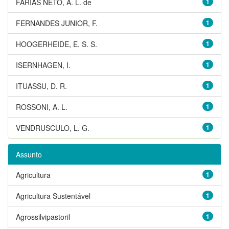
FARIAS NETO, A. L. de
1
FERNANDES JUNIOR, F.
1
HOOGERHEIDE, E. S. S.
1
ISERNHAGEN, I.
1
ITUASSU, D. R.
1
ROSSONI, A. L.
1
VENDRUSCULO, L. G.
1
Assunto
Agricultura
1
Agricultura Sustentável
1
Agrossilvipastoril
1