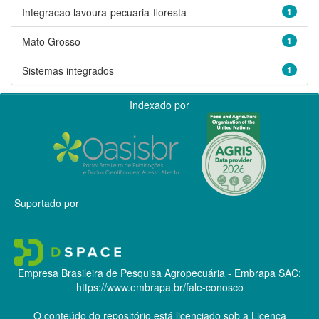
Integracao lavoura-pecuaria-floresta
1
Mato Grosso
1
Sistemas integrados
1
Indexado por
Suportado por
Empresa Brasileira de Pesquisa Agropecuária - Embrapa
SAC:
https://www.embrapa.br/fale-conosco
O conteúdo do repositório está licenciado sob a Licença