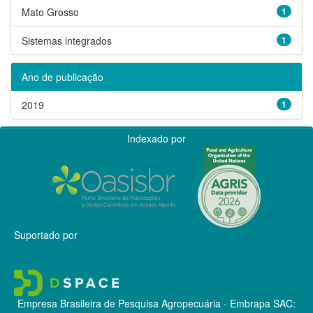
Mato Grosso
1
Sistemas integrados
1
Ano de publicação
2019
1
Indexado por
Suportado por
Empresa Brasileira de Pesquisa Agropecuária - Embrapa
SAC: