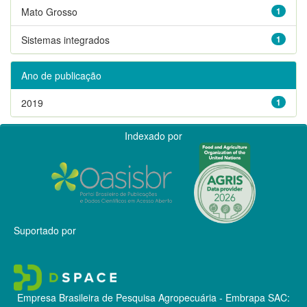
Mato Grosso
1
Sistemas integrados
1
Ano de publicação
2019
1
Indexado por
Suportado por
Empresa Brasileira de Pesquisa Agropecuária - Embrapa
SAC: