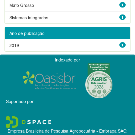
Mato Grosso
1
Sistemas integrados
1
Ano de publicação
2019
1
Indexado por
Suportado por
Empresa Brasileira de Pesquisa Agropecuária - Embrapa
SAC: