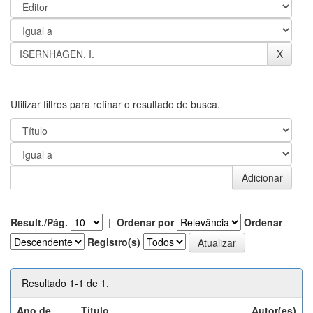
Utilizar filtros para refinar o resultado de busca.
Result./Pág.
|
Ordenar por
Ordenar
Registro(s)
Resultado 1-1 de 1.
Ano de
Título
Autor(es)