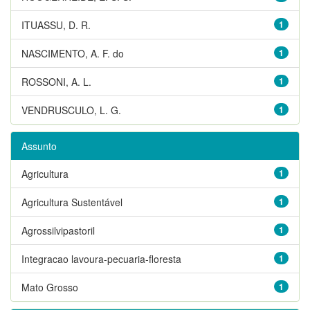
ITUASSU, D. R.
1
NASCIMENTO, A. F. do
1
ROSSONI, A. L.
1
VENDRUSCULO, L. G.
1
Assunto
Agricultura
1
Agricultura Sustentável
1
Agrossilvipastoril
1
Integracao lavoura-pecuaria-floresta
1
Mato Grosso
1