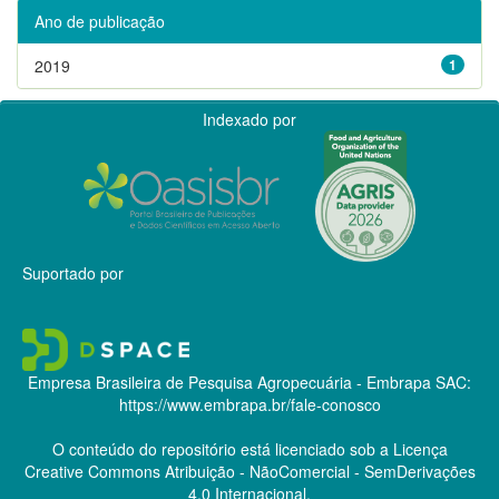
Ano de publicação
2019
1
Indexado por
Suportado por
Empresa Brasileira de Pesquisa Agropecuária - Embrapa
SAC:
https://www.embrapa.br/fale-conosco
O conteúdo do repositório está licenciado sob a Licença
Creative Commons
Atribuição - NãoComercial - SemDerivações
4.0 Internacional.