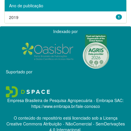
Ano de publicação
2019
1
Indexado por
Suportado por
Empresa Brasileira de Pesquisa Agropecuária - Embrapa
SAC:
https://www.embrapa.br/fale-conosco
O conteúdo do repositório está licenciado sob a Licença
Creative Commons
Atribuição - NãoComercial - SemDerivações
4.0 Internacional.