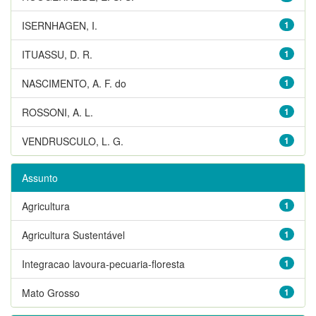
ISERNHAGEN, I.
1
ITUASSU, D. R.
1
NASCIMENTO, A. F. do
1
ROSSONI, A. L.
1
VENDRUSCULO, L. G.
1
Assunto
Agricultura
1
Agricultura Sustentável
1
Integracao lavoura-pecuaria-floresta
1
Mato Grosso
1