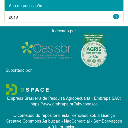
Ano de publicação
2019
1
Indexado por
Suportado por
Empresa Brasileira de Pesquisa Agropecuária - Embrapa
SAC:
https://www.embrapa.br/fale-conosco
O conteúdo do repositório está licenciado sob a Licença
Creative Commons
Atribuição - NãoComercial - SemDerivações
4.0 Internacional.