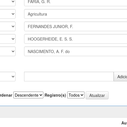
rdenar
Registro(s)
Au