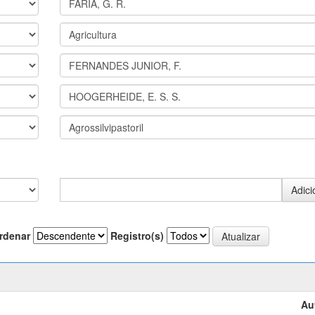
rdenar
Registro(s)
Au