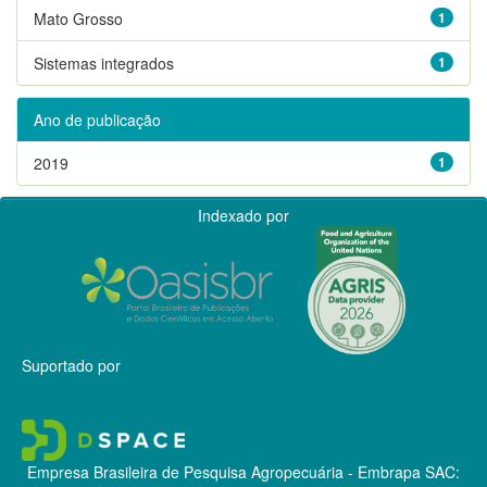
Mato Grosso
1
Sistemas integrados
1
Ano de publicação
2019
1
Indexado por
Suportado por
Empresa Brasileira de Pesquisa Agropecuária - Embrapa
SAC: