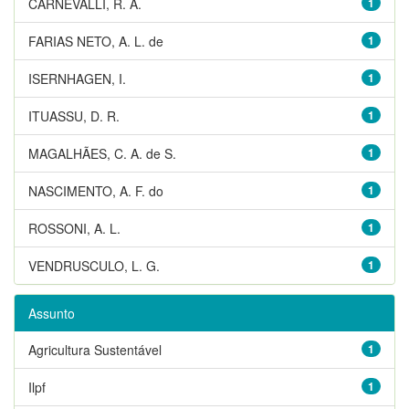
CARNEVALLI, R. A.
1
FARIAS NETO, A. L. de
1
ISERNHAGEN, I.
1
ITUASSU, D. R.
1
MAGALHÃES, C. A. de S.
1
NASCIMENTO, A. F. do
1
ROSSONI, A. L.
1
VENDRUSCULO, L. G.
1
Assunto
Agricultura Sustentável
1
Ilpf
1