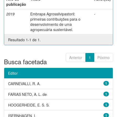
publicação
2019
Embrapa Agrossilvipastoril:
-
primeiras contribuições para o
desenvolvimento de uma
agropecuária sustentável.
Resultado 1-1 de 1.
Anterior
1
Póximo
Busca facetada
Editor
CARNEVALLI, R. A.
1
FARIAS NETO, A. L. de
1
HOOGERHEIDE, E. S. S.
1
ISERNHAGEN, I.
1