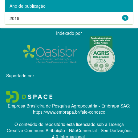
Ano de publicação
2019
1
Indexado por
Suportado por
Empresa Brasileira de Pesquisa Agropecuária - Embrapa
SAC:
https://www.embrapa.br/fale-conosco
O conteúdo do repositório está licenciado sob a Licença
Creative Commons
Atribuição - NãoComercial - SemDerivações
4.0 Internacional.