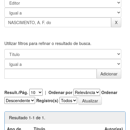
Utilizar filtros para refinar o resultado de busca.
Result./Pág.
|
Ordenar por
Ordenar
Registro(s)
Resultado 1-1 de 1.
Ano de
Título
Autor(es)