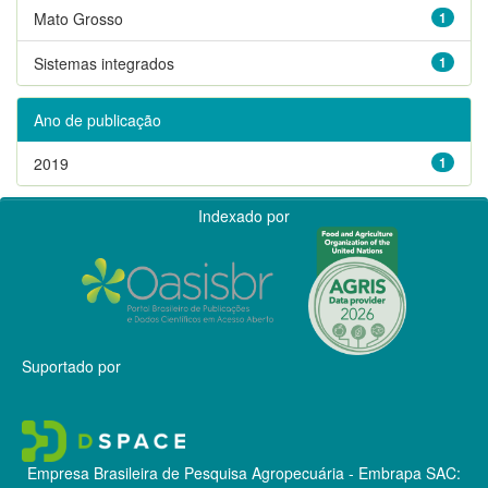
Mato Grosso
1
Sistemas integrados
1
Ano de publicação
2019
1
Indexado por
Suportado por
Empresa Brasileira de Pesquisa Agropecuária - Embrapa
SAC: