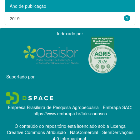
Ano de publicação
2019
1
Indexado por
Suportado por
Empresa Brasileira de Pesquisa Agropecuária - Embrapa
SAC:
https://www.embrapa.br/fale-conosco
O conteúdo do repositório está licenciado sob a Licença
Creative Commons
Atribuição - NãoComercial - SemDerivações
4.0 Internacional.