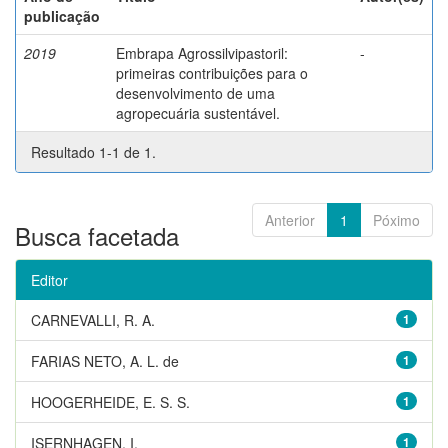
publicação
2019
Embrapa Agrossilvipastoril:
-
primeiras contribuições para o
desenvolvimento de uma
agropecuária sustentável.
Resultado 1-1 de 1.
Anterior
1
Póximo
Busca facetada
Editor
CARNEVALLI, R. A.
1
FARIAS NETO, A. L. de
1
HOOGERHEIDE, E. S. S.
1
ISERNHAGEN, I.
1