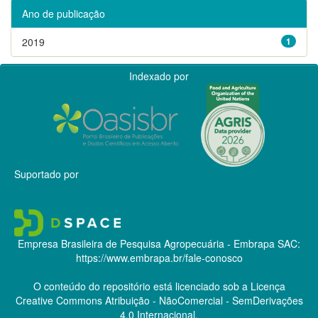
Ano de publicação
2019
1
Indexado por
Suportado por
Empresa Brasileira de Pesquisa Agropecuária - Embrapa
SAC:
https://www.embrapa.br/fale-conosco
O conteúdo do repositório está licenciado sob a Licença
Creative Commons
Atribuição - NãoComercial - SemDerivações
4.0 Internacional.